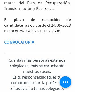
marco del Plan de Recuperación, 
Transformación y Resiliencia.
El 
plazo de recepción de 
candidaturas
 es desde el 24/05/2023 
hasta el 29/05/2023 a las 23:59h.
CONVOCATORIA
Cuantas más personas estemos 
colegiadas, más se escucharán 
nuestras voces. 
Es tu responsabilidad, es tu 
compromiso con la profesión.
Si todavía no te has colegiado, 
puedes hacerlo de forma fácil y 
sencilla a través de la 
Plataforma 