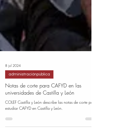
8 jul 2024
administraciónpública
Notas de corte para CAFYD en las
universidades de Castilla y León
COLEF Castilla y León describe las notas de corte para
estudiar CAFYD en Castilla y León.