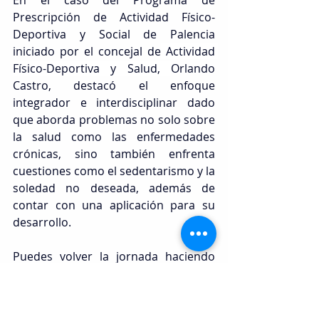
En el caso del Programa de 
Prescripción de Actividad Físico-
Deportiva y Social de Palencia 
iniciado por el concejal de
 Actividad 
Físico-Deportiva y Salud, 
Orlando 
Castro, destacó el enfoque 
integrador e interdisciplinar dado 
que aborda problemas no solo sobre 
la salud como las enfermedades 
crónicas, sino también enfrenta 
cuestiones como el sedentarismo y la 
soledad no deseada, además de 
contar con una aplicación para su 
desarrollo.
Puedes volver la jornada haciendo 
clic a continuación:
https://www.youtube.com/watch?
v=tLjGhRUtEX4