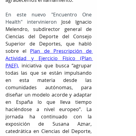
agradecemos el llamamiento.
En este nuevo "Encuentro One 
Health" intervinieron 
José Ignacio 
Melendro, subdirector general de 
Ciencias del Deporte del Consejo 
Superior de Deportes, que habló 
sobre el 
Plan de Prescripción de 
Actividad y Ejercicio Físico
 (Plan 
PAEF),
 iniciativa que busca “agrupar 
todas las que se están impulsando 
en esta materia desde las 
comunidades autónomas, para 
diseñar un modelo acorde y adaptar 
en España lo que lleva tiempo 
haciéndose a nivel europeo”. La 
jornada ha continuado con la 
exposición de Susana Aznar, 
catedrática en Ciencias del Deporte, 