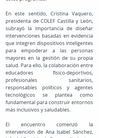
En este sentido, Cristina Vaquero, 
presidenta de COLEF Castilla y León, 
subrayó la importancia de diseñar 
intervenciones basadas en evidencia 
que integren dispositivos inteligentes 
para empoderar a las personas 
mayores en la gestión de su propia 
salud. Para ello, la colaboración entre 
educadores físico-deportivos, 
profesionales sanitarios, 
responsables políticos y agentes 
tecnológicos se plantea como 
fundamental para construir entornos 
más inclusivos y saludables.
El encuentro comenzó la 
intervención de Ana Isabel Sánchez, 