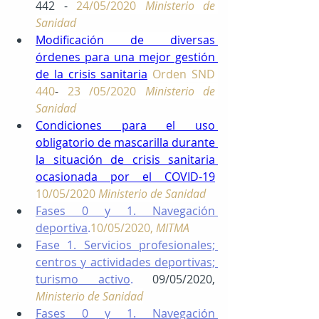
442
 - 
24/05/2020 
Ministerio de 
Sanidad
Modificación de diversas 
órdenes para una mejor gestión 
de la crisis sanitaria
Orden SND 
440
- 
23 /05/2020 
Ministerio de 
Sanidad
Condiciones para el uso 
obligatorio de mascarilla durante 
la situación de crisis sanitaria 
ocasionada por el COVID-19
10/05/2020 
Ministerio de Sanidad
Fases 0 y 1. Navegación 
deportiva
.
10/05/2020, 
MITMA
Fase 1. Servicios profesionales; 
centros y actividades deportivas; 
turismo activo
. 
09/05/2020, 
Ministerio de Sanidad
Fases 0 y 1. Navegación 