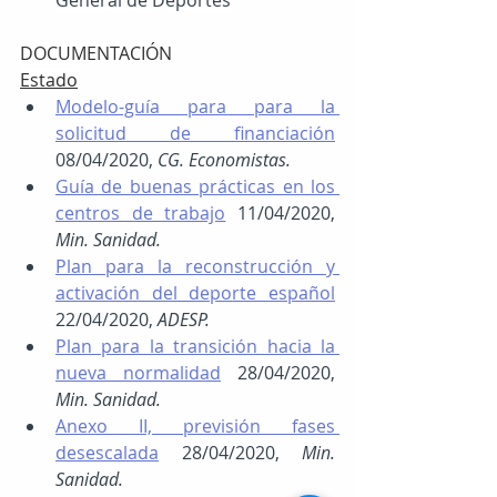
General de Deportes
DOCUMENTACIÓN
Estado
Modelo-guía para para la 
solicitud de financiación
08/04/2020, 
CG. Economistas.
Guía de buenas prácticas en los 
centros de trabajo
11/04/2020, 
Min. Sanidad.
Plan para la reconstrucción y 
activación del deporte español
22/04/2020, 
ADESP.
Plan para la transición hacia la 
nueva normalidad
28/04/2020, 
Min. Sanidad.
Anexo II, previsión fases 
desescalada
 28/04/2020, 
Min. 
Sanidad.