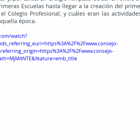
rimeras Escuelas hasta llegar a la creación del prime
el Colegio Profesional; y cuáles eran las actividades
aquella época.
.com/watch?
ds_referring_euri=https%3A%2F%2Fwww.consejo-
referring_origin=https%3A%2F%2Fwww.consejo-
path=MjM4NTE&feature=emb_title