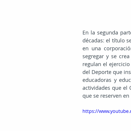
En la segunda part
décadas: el título s
en una corporación
segregar y se crea
regulan el ejercici
del Deporte que ins
educadoras y educa
actividades que el
que se reserven en 
https://www.youtub