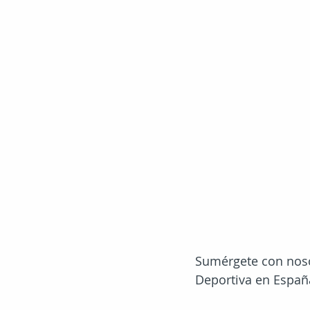
Sumérgete con nosot
Deportiva en España