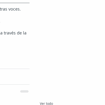
ras voces. 
.
a través de la
Ver todo