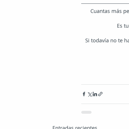
Cuantas más pe
Es t
Si todavía no te h
Entradas recientes