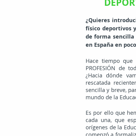
DEPOR
¿Quieres introduc
físico deportivos 
de forma sencilla 
en España en poco
Hace tiempo que 
PROFESIÓN de tod
¿Hacia dónde vam
rescatada recient
sencilla y breve, p
mundo de la Educac
Es por ello que he
cada una, que esp
orígenes de la Educ
comenzó a formalizar