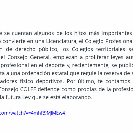
e se cuentan algunos de los hitos más importantes 
e convierte en una Licenciatura, el Colegio Profesiona
 de derecho público, los Colegios territoriales s
 el Consejo General, empiezan a proliferar leyes a
o profesional en el deporte y, recientemente, se publi
ta a una ordenación estatal que regule la reserva de a
dores físico deportivos. Por último, te contamos c
 Consejo COLEF defiende como propias de la profesió
la futura Ley que se está elaborando.
e.com/watch?v=4mhR9MJMEw4