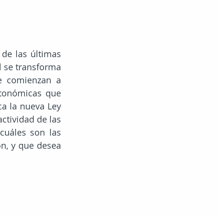
de las últimas 
l se transforma 
e comienzan a 
utonómicas que 
ca la nueva Ley 
ctividad de las 
uáles son las 
n, y que desea 