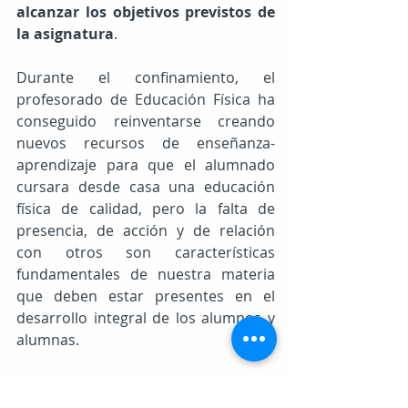
alcanzar los objetivos previstos de 
la asignatura
.
Durante el confinamiento, el 
profesorado de Educación Física ha 
conseguido reinventarse creando 
nuevos recursos de enseñanza-
aprendizaje para que el alumnado 
cursara desde casa una educación 
física de calidad, pero la falta de 
presencia, de acción y de relación 
con otros son características 
fundamentales de nuestra materia 
que deben estar presentes en el 
desarrollo integral de los alumnos y 
alumnas.
COLEF de Castilla y León ya está 
trabajando en una adaptación y 