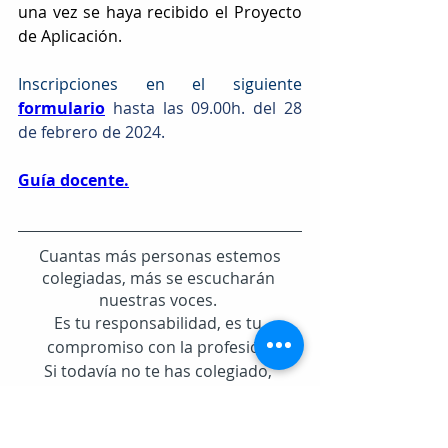
una vez se haya recibido el Proyecto 
de Aplicación.
Inscripciones en el siguiente 
formulario
hasta las 09.00h. del 28 
de febrero de 2024.
Guía docente.
 Cuantas más personas estemos 
colegiadas, más se escucharán 
nuestras voces. 
Es tu responsabilidad, es tu 
compromiso con la profesión.
Si todavía no te has colegiado, 
puedes hacerlo de forma fácil y 
sencilla a través de la 
Plataforma 
COLEF.