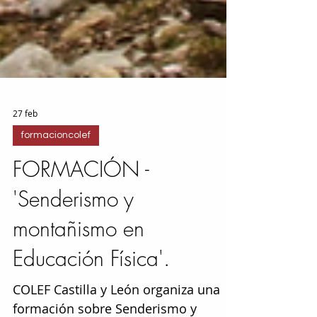
27 feb
formacioncolef
FORMACIÓN -
'Senderismo y
montañismo en
Educación Física'.
COLEF Castilla y León organiza una