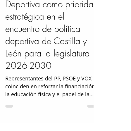
La Educación Física y
Deportiva como prioridad
estratégica en el
encuentro de política
deportiva de Castilla y
León para la legislatura
2026-2030
Representantes del PP, PSOE y VOX
coinciden en reforzar la financiación,
la educación física y el papel de la
actividad física como herramienta
clave de salud pública en el
encuentro de política deportiva de