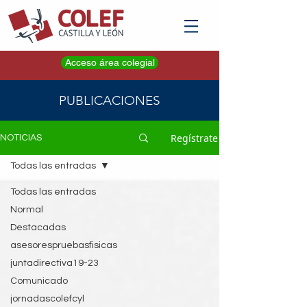
Acceso área colegial
PUBLICACIONES
Regístrate
NOTICIAS
Todas las entradas
Todas las entradas
Normal
Destacadas
asesorespruebasfisicas
juntadirectiva19-23
Comunicado
jornadascolefcyl