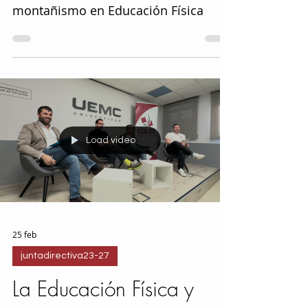
formación sobre Senderismo y
montañismo en Educación Física
Load video
25 feb
juntadirectiva23-27