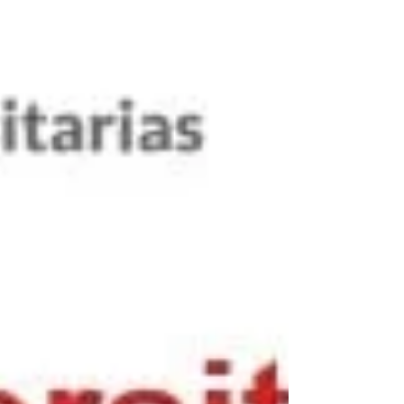
Castilla y León 2026-2030